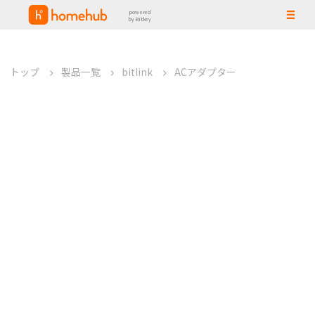
powered
by Bitkey
トップ
製品一覧
bitlink
ACアダプター