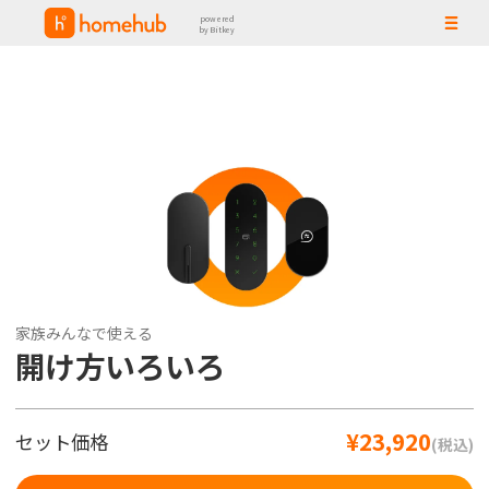
powered
by Bitkey
家族みんなで使える
開け方いろいろ
¥23,920
セット価格
(税込)