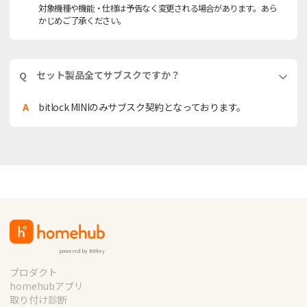
対象機種や機能・仕様は予告なく変更される場合があります。あら
かじめご了承ください。
セット製品全てサブスクですか？
Q
A
bitlock MINIのみサブスク契約となっております。
powered by Bitkey
プロダクト
homehubアプリ
取り付け診断