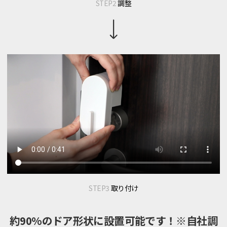
STEP2
調整
STEP3
取り付け
約90%のドア形状に設置可能です！※自社調