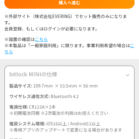
購入へ進む
※外部サイト（株式会社EVERING）でセット販売のみになりま
す。
会員登録、もしくはログインが必要になります。
※設置の確認は
こちら
※本製品は「一般家庭利用」に限ります。事業利用希望の場合は
こ
ちら
bitlock MINIの仕様
製品サイズ:
109.7mm × 53.5mm × 56 mm
ワイヤレス通信方式:
Bluetooth 4.2
電源仕様:
CR123A×2本
※初期電池同梱 ※2次電池の利用はお控えください
推奨システム環境:
iOS16以上 / Android11以上
※専用アプリのアップデートで変更になる場合があります