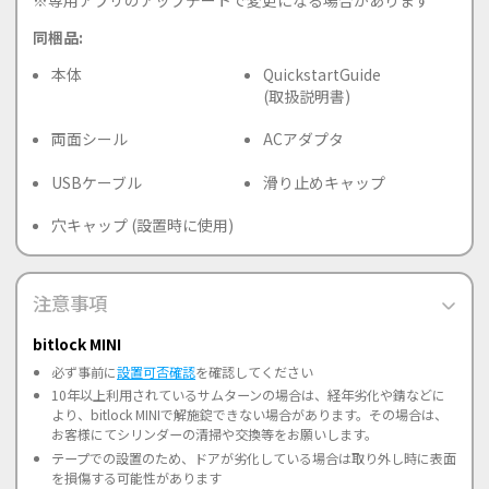
※専用アプリのアップデートで変更になる場合があります
同梱品:
本体
QuickstartGuide
(取扱説明書)
両面シール
ACアダプタ
USBケーブル
滑り止めキャップ
穴キャップ (設置時に使用)
注意事項
bitlock MINI
必ず事前に
設置可否確認
を確認してください
10年以上利用されているサムターンの場合は、経年劣化や錆などに
より、bitlock MINIで解施錠できない場合があります。その場合は、
お客様にてシリンダーの清掃や交換等をお願いします。
テープでの設置のため、ドアが劣化している場合は取り外し時に表面
を損傷する可能性があります