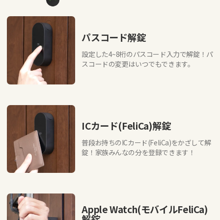
パスコード解錠
設定した4~8桁のパスコード入力で解錠！パ
スコードの変更はいつでもできます。
ICカード(FeliCa)解錠
普段お持ちのICカード(FeliCa)をかざして解
錠！家族みんなの分を登録できます！
Apple Watch(モバイルFeliCa)
解錠