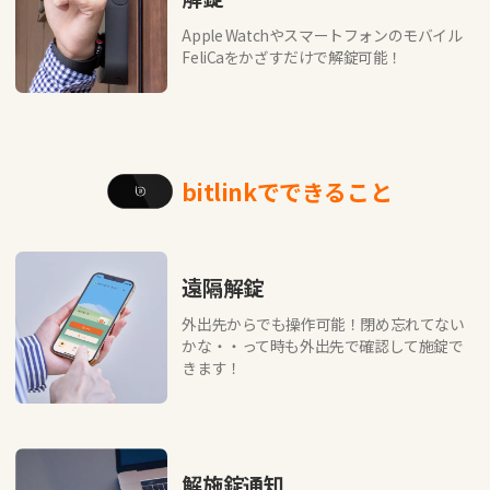
Apple Watchやスマートフォンのモバイル
FeliCaをかざすだけで解錠可能！
bitlinkでできること
遠隔解錠
外出先からでも操作可能！閉め忘れてない
かな・・って時も外出先で確認して施錠で
きます！
解施錠通知