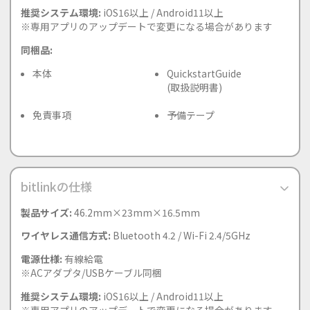
推奨システム環境:
iOS16以上 / Android11以上
※専用アプリのアップデートで変更になる場合があります
同梱品:
本体
QuickstartGuide
(取扱説明書)
免責事項
予備テープ
bitlinkの仕様
製品サイズ:
46.2mm×23mm×16.5mm
ワイヤレス通信方式:
Bluetooth 4.2 / Wi-Fi 2.4/5GHz
電源仕様:
有線給電
※ACアダプタ/USBケーブル同梱
推奨システム環境:
iOS16以上 / Android11以上