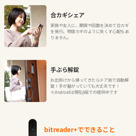
合カギシェア
家族や友人に、期限や回数を決めて合カギ
を発行。物理カギのように失くす心配もあ
りません。
手ぶら解錠
お出掛けから帰ってきたらドア前で自動解
錠！手が塞がっていても大丈夫です！
※Androidは現在β版での提供中です
bitreader+でできること