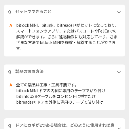
セットでできること
Q
A
bitlock MINI、bitlink、bitreader+がセットになっており、
スマートフォンのアプリ、またはパスコードやFeliCaでの
解錠ができます。さらに遠隔操作にも対応しており、さま
ざまな方法でbitlock MINIを施錠・解錠することができま
す。
製品の設置方法
Q
A
全ての製品は工事・工具不要です。
bitlock MINI: ドアの内側に専用のテープで貼り付け
bitlink: USBケーブルをコンセントに挿すだけ
bitreader+: ドアの外側に専用のテープで貼り付け
ドアにカギが2つある場合は、どのように使用すれば良
Q