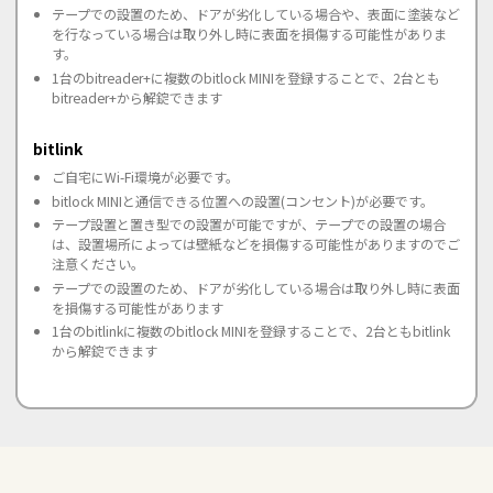
テープでの設置のため、ドアが劣化している場合や、表面に塗装など
を行なっている場合は取り外し時に表面を損傷する可能性がありま
す。
1台のbitreader+に複数のbitlock MINIを登録することで、2台とも
bitreader+から解錠できます
bitlink
ご自宅にWi-Fi環境が必要です。
bitlock MINIと通信できる位置への設置(コンセント)が必要です。
テープ設置と置き型での設置が可能ですが、テープでの設置の場合
は、設置場所によっては壁紙などを損傷する可能性がありますのでご
注意ください。
テープでの設置のため、ドアが劣化している場合は取り外し時に表面
を損傷する可能性があります
1台のbitlinkに複数のbitlock MINIを登録することで、2台ともbitlink
から解錠できます