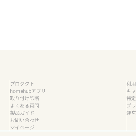
プロダクト
利
homehubアプリ
キ
取り付け診断
特
よくある質問
プ
製品ガイド
運
お問い合わせ
マイページ