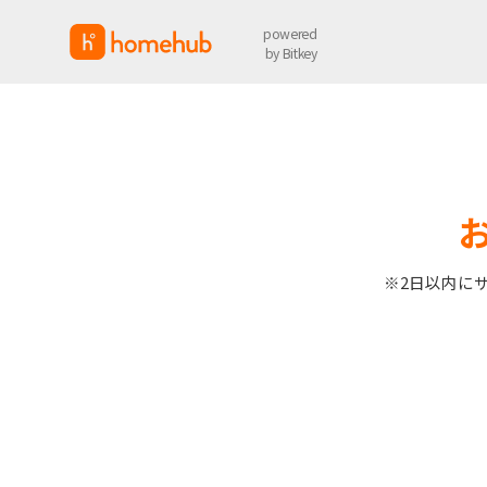
powered
by Bitkey
※2日以内に