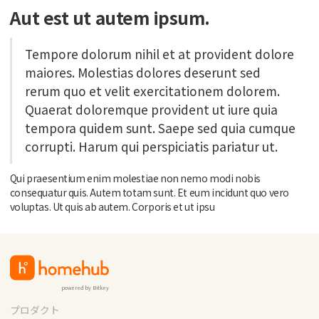
Aut est ut autem ipsum.
Tempore dolorum nihil et at provident dolore
maiores. Molestias dolores deserunt sed
rerum quo et velit exercitationem dolorem.
Quaerat doloremque provident ut iure quia
tempora quidem sunt. Saepe sed quia cumque
corrupti. Harum qui perspiciatis pariatur ut.
Qui praesentium enim molestiae non nemo modi nobis
consequatur quis. Autem totam sunt. Et eum incidunt quo vero
voluptas. Ut quis ab autem. Corporis et ut ipsu
powered by Bitkey
プロダクト