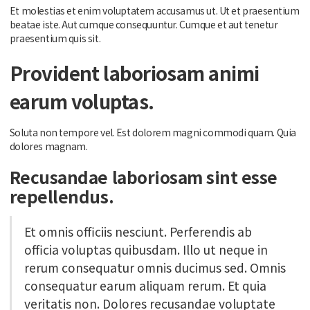
Et molestias et enim voluptatem accusamus ut. Ut et praesentium
beatae iste. Aut cumque consequuntur. Cumque et aut tenetur
praesentium quis sit.
Provident laboriosam animi
earum voluptas.
Soluta non tempore vel. Est dolorem magni commodi quam. Quia
dolores magnam.
Recusandae laboriosam sint esse
repellendus.
Et omnis officiis nesciunt. Perferendis ab
officia voluptas quibusdam. Illo ut neque in
rerum consequatur omnis ducimus sed. Omnis
consequatur earum aliquam rerum. Et quia
veritatis non. Dolores recusandae voluptate