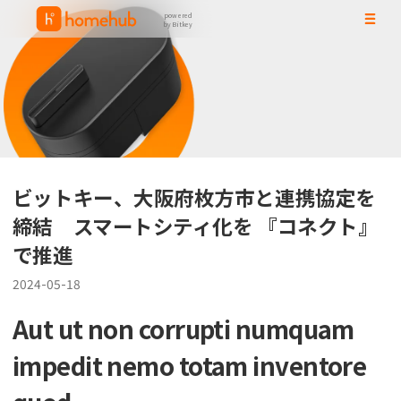
powered
by Bitkey
ビットキー、大阪府枚方市と連携協定を
締結 スマートシティ化を 『コネクト』
で推進
2024-05-18
Aut ut non corrupti numquam
impedit nemo totam inventore