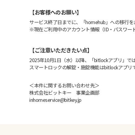
【お客様へのお願い】
サービス終了日までに、「homehub」への移行
※現在ご利用中のアカウント情報（ID・パスワード
【ご注意いただきたい点】
2025年10月1日（水）以降、「bitlockアプ
スマートロックの解錠・施錠機能はbitlockアプ
＜本件に関するお問い合わせ先＞
株式会社ビットキー 事業企画部
inhomeservice@bitkey.jp