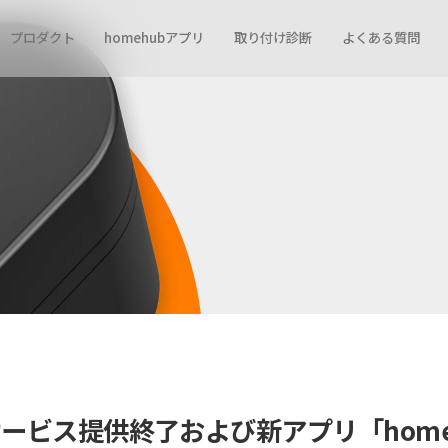
プロダクト
homehubアプリ
取り付け診断
よくある質問
連携サービス提供終了および新アプリ「ho