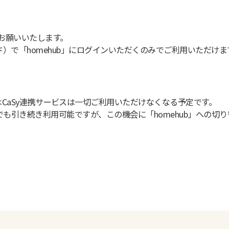
をお願いいたします。
）で「homehub」にログインいただくのみでご利用いただけま
リ」ではCaSy連携サービスは一切ご利用いただけなくなる予定です。
リでも引き続き利用可能ですが、この機会に「homehub」への切