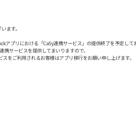
ざいます。
tlockアプリにおける「CaSy連携サービス」の提供終了を予定し
Sy連携サービスを提供してまいりますので、
携サービスをご利用されるお客様はアプリ移行をお願い申し上げます。