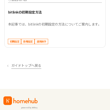
bitlinkの初期設定方法
本記事では、bitlinkの初期設定の方法についてご案内します。
初期設定
各種設定
遠隔操作
ガイドトップへ戻る
powered by Bitkey