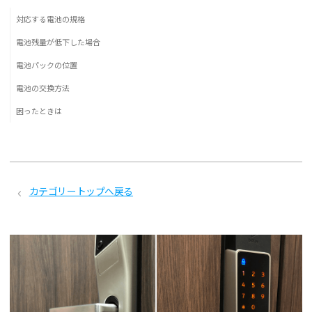
対応する電池の規格
電池残量が低下した場合
電池パックの位置
電池の交換方法
困ったときは
カテゴリートップへ戻る