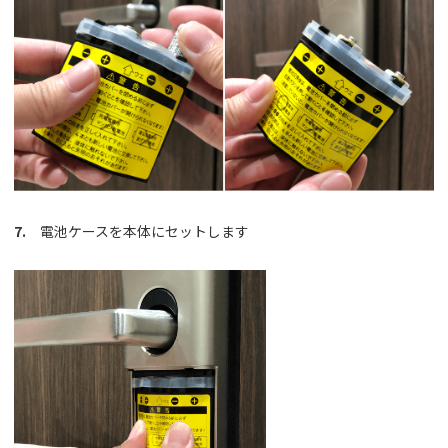
7.
電池ケースを本体にセットします