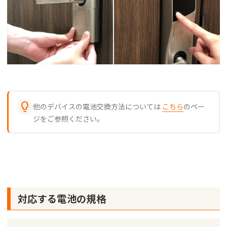

他のデバイスの電池交換方法については
こちら
のペー
ジをご参照ください。
対応する電池の規格