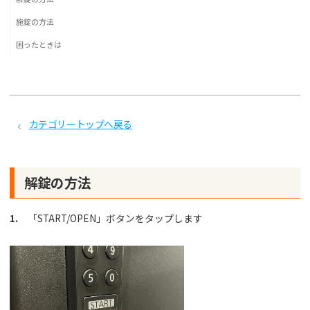
施錠の方法
困ったときは
カテゴリートップへ戻る
解錠の方法
1.
「START/OPEN」ボタンをタップします