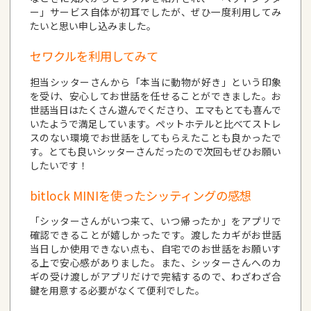
ー」サービス自体が初耳でしたが、ぜひ一度利用してみ
たいと思い申し込みました。
セワクルを利用してみて
担当シッターさんから「本当に動物が好き」という印象
を受け、安心してお世話を任せることができました。お
世話当日はたくさん遊んでくださり、エマもとても喜んで
いたようで満足しています。ペットホテルと比べてストレ
スのない環境でお世話をしてもらえたことも良かったで
す。とても良いシッターさんだったので次回もぜひお願い
したいです！
bitlock MINIを使ったシッティングの感想
「シッターさんがいつ来て、いつ帰ったか」をアプリで
確認できることが嬉しかったです。渡したカギがお世話
当日しか使用できない点も、自宅でのお世話をお願いす
る上で安心感がありました。また、シッターさんへのカ
ギの受け渡しがアプリだけで完結するので、わざわざ合
鍵を用意する必要がなくて便利でした。