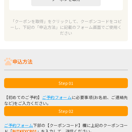
「クーポンを取得」をクリックして、クーポンコードをコピ
ーし、下記の「申込方法」に記載のフォーム画面でご使用く
ださい
申込方法
Step 01
【初めてのご予約】
ご予約フォーム
に必要事項(お名前、ご連絡先
など)をご入力ください。
Step 02
ご予約フォーム
下部の【クーポンコード】欄に上記のクーポンコー
ド「
BITKEYCP01
」を入力して、送信ください。