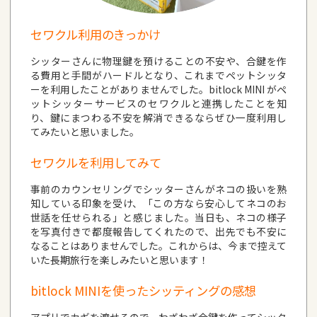
セワクル利用のきっかけ
シッターさんに物理鍵を預けることの不安や、合鍵を作
る費用と手間がハードルとなり、これまでペットシッタ
ーを利用したことがありませんでした。bitlock MINI がペ
ットシッターサービスのセワクルと連携したことを知
り、鍵にまつわる不安を解消できるならぜひ一度利用し
てみたいと思いました。
セワクルを利用してみて
事前のカウンセリングでシッターさんがネコの扱いを熟
知している印象を受け、「この方なら安心してネコのお
世話を任せられる」と感じました。当日も、ネコの様子
を写真付きで都度報告してくれたので、出先でも不安に
なることはありませんでした。これからは、今まで控えて
いた長期旅行を楽しみたいと思います！
bitlock MINIを使ったシッティングの感想
アプリでカギを渡せるので、わざわざ合鍵を作ってシッタ