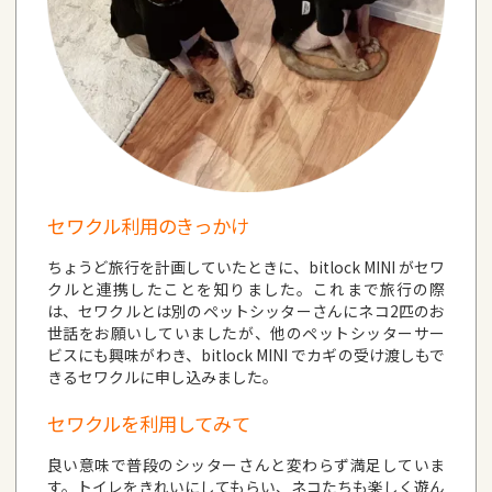
セワクル利用のきっかけ
ちょうど旅行を計画していたときに、bitlock MINI がセワ
クルと連携したことを知りました。これまで旅行の際
は、セワクルとは別のペットシッターさんにネコ2匹のお
世話をお願いしていましたが、他のペットシッターサー
ビスにも興味がわき、bitlock MINI でカギの受け渡しもで
きるセワクルに申し込みました。
セワクルを利用してみて
良い意味で普段のシッターさんと変わらず満足していま
す。トイレをきれいにしてもらい、ネコたちも楽しく遊ん