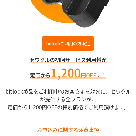
bitlockご利用の方限定
セワクルの初回サービス利用料が
1,200
定価から
円OFF
に！
bitlock製品をご利用中のお客さまを対象に、セワクル
が提供する全プランが、
定価から1,200円OFFの特別価格でご利用頂けます。
お申込みに関する注意事項