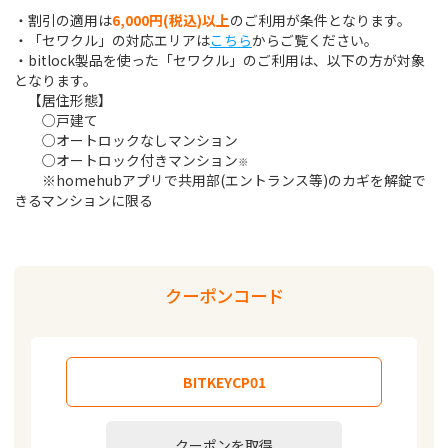
・割引の適用は
6,000円(税込)以上
のご利用
が条件
となります。
・「セワクル」の対応エリアは
こちら
からご覧ください。
・bitlock製品を使った「セワクル」のご利用は、以下の方が対象
となります。
【居住形態】
○戸建て
○オートロックなしマンション
○オートロック付きマンション
※
※homehubアプリで共用部(エントランス等)のカギを解錠で
きるマンションに限る
クーポンコード
クーポンを取得