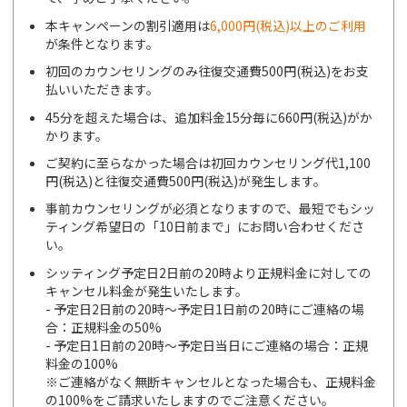
本キャンペーンの割引適用は
6,000円(税込)以上のご利用
が条件となります。
初回のカウンセリングのみ往復交通費500円(税込)をお支
払いいただきます。
45分を超えた場合は、追加料金15分毎に660円(税込)がか
かります。
ご契約に至らなかった場合は初回カウンセリング代1,100
円(税込)と往復交通費500円(税込)が発生します。
事前カウンセリングが必須となりますので、最短でもシッ
ティング希望日の「10日前まで」にお問い合わせくださ
い。
シッティング予定日2日前の20時より正規料金に対しての
キャンセル料金が発生いたします。
- 予定日2日前の20時～予定日1日前の20時にご連絡の場
合：正規料金の50%
- 予定日1日前の20時～予定日当日にご連絡の場合：正規
料金の100%
※ご連絡がなく無断キャンセルとなった場合も、正規料金
の100%をご請求いたしますのでご注意ください。