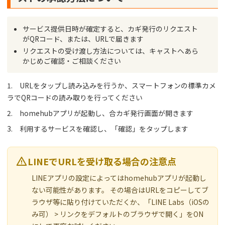
サービス提供日時が確定すると、カギ発行のリクエスト
がQRコード、または、URLで届きます
リクエストの受け渡し方法については、キャストへあら
かじめご確認・ご相談ください
1. URLをタップし読み込みを行うか、スマートフォンの標準カメ
ラでQRコードの読み取りを行ってください
2. homehubアプリが起動し、合カギ発行画面が開きます
3. 利用するサービスを確認し、「確認」をタップします

LINEでURLを受け取る場合の注意点
LINEアプリの設定によってはhomehubアプリが起動し
ない可能性があります。 その場合はURLをコピーしてブ
ラウザ等に貼り付けていただくか、「LINE Labs（iOSの
み可） > リンクをデフォルトのブラウザで開く」をON