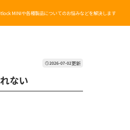
bitlock MINIや各種製品についてのお悩みなどを解決します
更新
2026-07-02
されない