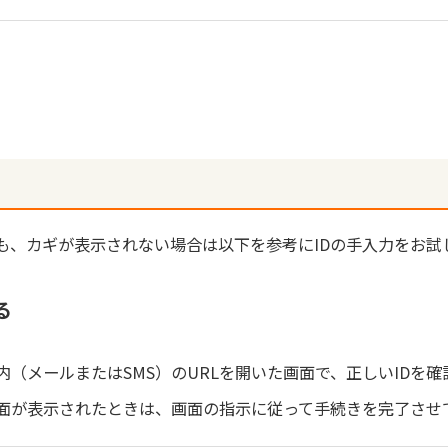
RLから登録されたアカウントに発行されます。
、正しいIDでログインしてください。
も、カギが表示されない場合は以下を参考にIDの手入力をお試
る
（メールまたはSMS）のURLを開いた画面で、正しいIDを確
面が表示されたときは、画面の指示に従って手続きを完了させ