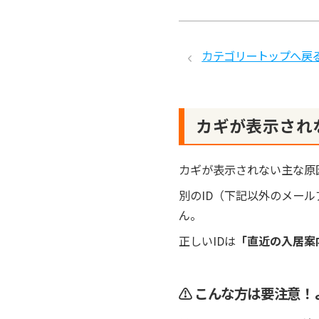
カテゴリートップへ戻
カギが表示され
カギが表示されない主な原
別のID（下記以外のメー
ん。
正しいIDは
「直近の入居案
⚠️ こんな方は要注意