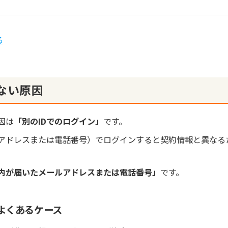
る
ない原因
因は
「別のIDでのログイン」
です。
ルアドレスまたは電話番号）でログインすると契約情報と異なる
内が届いたメールアドレスまたは電話番号」
です。
！よくあるケース