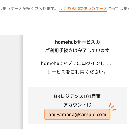
てしまうケースが多く見られます。
よくあるID間違いのケース
に当てはま