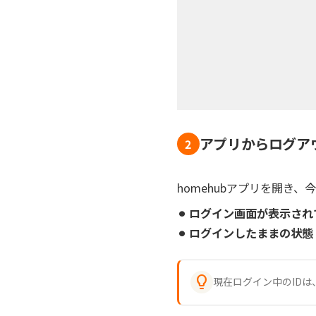
アプリからログア
2
homehubアプリを開き
⚫︎ ログイン画面が表示さ
⚫︎ ログインしたままの状

現在ログイン中のIDは