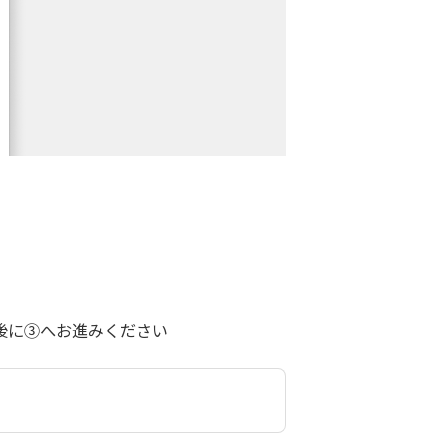
後に③へお進みください