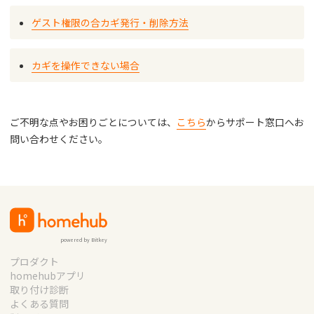
ゲスト権限の合カギ発行・削除方法
カギを操作できない場合
ご不明な点やお困りごとについては、
こちら
からサポート窓口へお
問い合わせください。
powered by Bitkey
プロダクト
homehubアプリ
取り付け診断
よくある質問