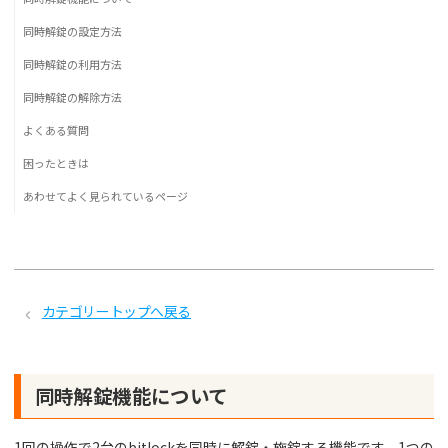
同時解錠の設定方法
同時解錠の利用方法
同時解錠の解除方法
よくある質問
困ったときは
あわせてよく見られているページ
カテゴリートップへ戻る
同時解錠機能について
1回の操作で2台のbitlockを同時に解錠・施錠する機能です。1つの