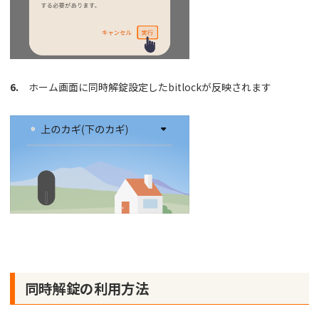
6.
ホーム画面に同時解錠設定したbitlockが反映されます
同時解錠の利用方法