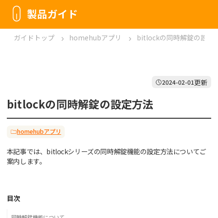
製品ガイド
ガイドトップ
homehubアプリ
bitlockの同時解錠の設定
更新
2024-02-01
bitlockの同時解錠の設定方法
homehubアプリ
本記事では、bitlockシリーズの同時解錠機能の設定方法についてご
案内します。
目次
同時解錠機能について