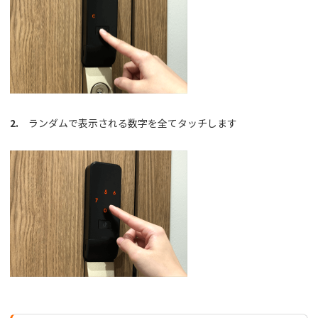
2.
ランダムで表示される数字を全てタッチします