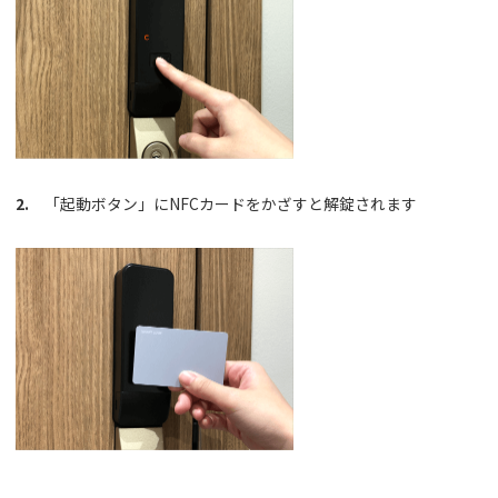
2.
「起動ボタン」にNFCカードをかざすと解錠されます