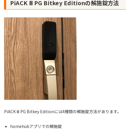
PiACK Ⅲ PG Bitkey Editionの解施錠方法
PiACK Ⅲ PG Bitkey Editionには4種類の解施錠方法があります。
homehubアプリでの解施錠