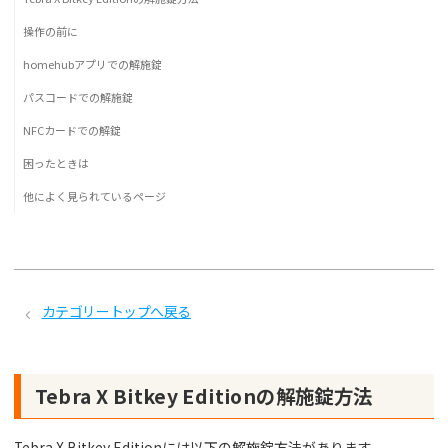
操作の前に
homehubアプリでの解施錠
パスコードでの解施錠
NFCカードでの解錠
困ったときは
他によく見られているページ
カテゴリートップへ戻る
Tebra X Bitkey Editionの解施錠方法
Tebra X Bitkey Editionには以下の解施錠方法があります。