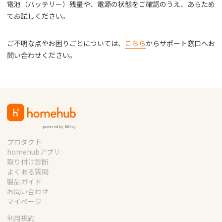
電池（バッテリー）残量や、電源の状態をご確認のうえ、あらため
てお試しください。
ご不明な点やお困りごとについては、
こちら
からサポート窓口へお
問い合わせください。
powered by Bitkey
プロダクト
homehubアプリ
取り付け診断
よくある質問
製品ガイド
お問い合わせ
マイページ
利用規約