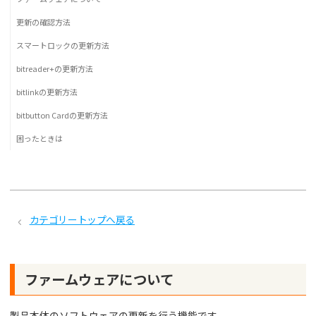
更新の確認方法
スマートロックの更新方法
bitreader+の更新方法
bitlinkの更新方法
bitbutton Cardの更新方法
困ったときは
カテゴリートップへ戻る
ファームウェアについて
製品本体のソフトウェアの更新を行う機能です。