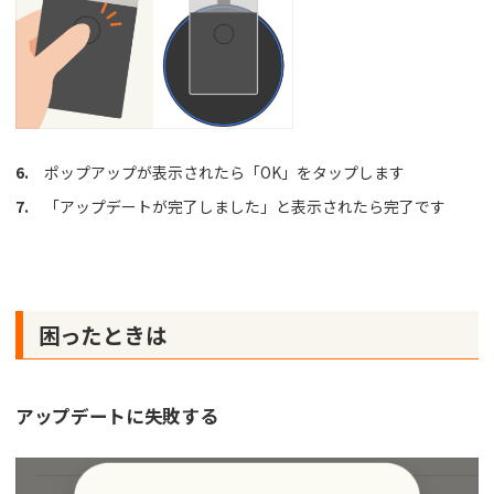
6.
ポップアップが表示されたら「OK」をタップします
7.
「アップデートが完了しました」と表示されたら完了です
困ったときは
アップデートに失敗する