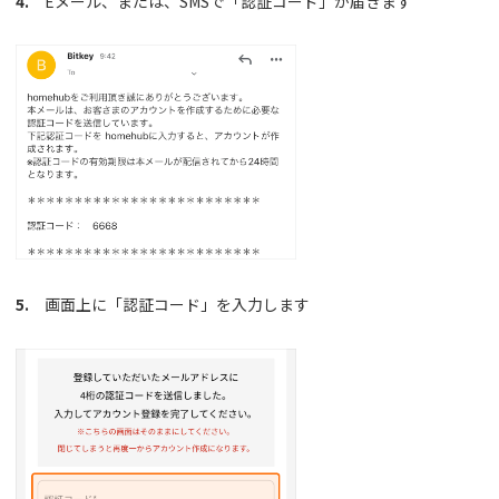
4.
Eメール、または、SMSで「認証コード」が届きます
5.
画面上に「認証コード」を入力します